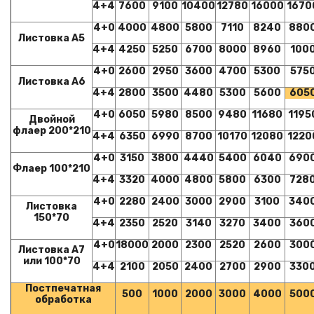
4+4
7600
9100
10400
12780
16000
1670
4+0
4000
4800
5800
7110
8240
880
Листовка А5
4+4
4250
5250
6700
8000
8960
100
4+0
2600
2950
3600
4700
5300
575
Листовка А6
4+4
2800
3500
4480
5300
5600
605
4+0
6050
5980
8500
9480
11680
1195
Двойной
флаер 200*210
4+4
6350
6990
8700
10170
12080
1220
4+0
3150
3800
4440
5400
6040
690
Флаер 100*210
4+4
3320
4000
4800
5800
6300
728
4+0
2280
2400
3000
2900
3100
340
Листовка
150*70
4+4
2350
2520
3140
3270
3400
360
4+0
18000
2000
2300
2520
2600
300
Листовка А7
или 100*70
4+4
2100
2050
2400
2700
2900
330
Постпечатная
500
1000
2000
3000
4000
500
обработка